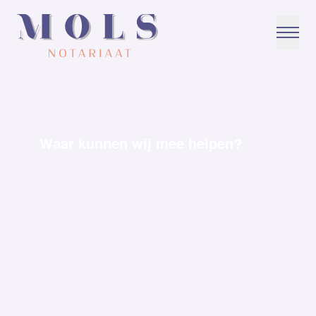
Home
Ondernemers
Waar kunnen wij mee helpen?