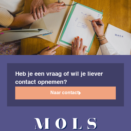
Heb je een vraag of wil je liever
contact opnemen?
Naar contact