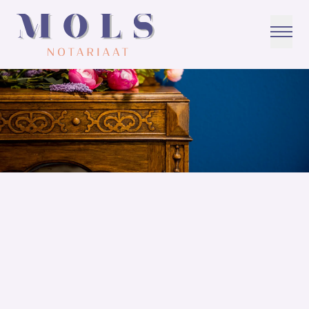
Home
Algemene voorwaarden