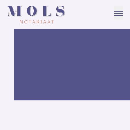
Home
Voorkom gedoe: laat je stichtingsstatuten op tijd checken