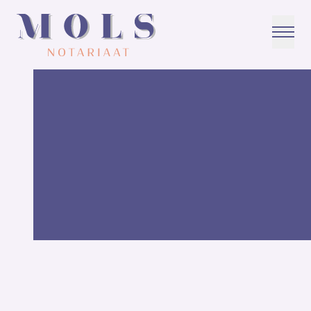
Home
Erfenis gekregen? Vergeet de aangifte erfbelasting niet