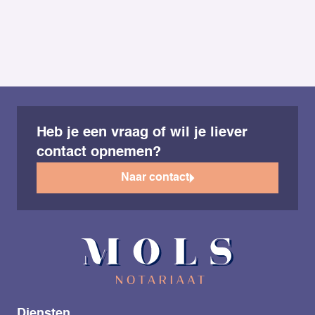
0475-227011
Heb je een vraag of wil je liever
contact opnemen?
Naar contact
Diensten