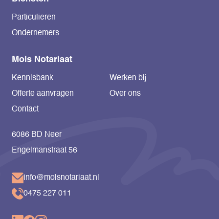
Particulieren
Ondernemers
Mols Notariaat
Kennisbank
Werken bij
Offerte aanvragen
Over ons
Contact
6086 BD Neer
Engelmanstraat 56
info@molsnotariaat.nl
0475 227 011